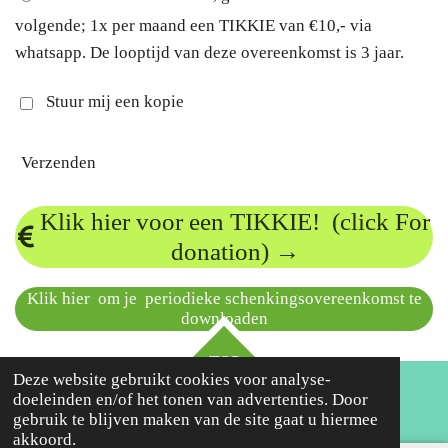
volgende; 1x per maand een TIKKIE van €10,- via
whatsapp. De looptijd van deze overeenkomst is 3 jaar.
Stuur mij een kopie
Verzenden
Klik hier voor een TIKKIE! (click For
donation) →
Klik hier om je periodieke schenkingsovereenkomst te
downloaden
TOP
Deze website gebruikt cookies voor analyse-
doeleinden en/of het tonen van advertenties. Door
gebruik te blijven maken van de site gaat u hiermee
akkoord.