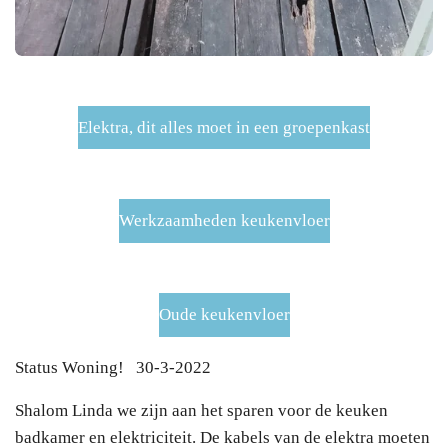
Elektra, dit alles moet in een groepenkast
Werkzaamheden keukenvloer
Oude keukenvloer
Status Woning! 30-3-2022
Shalom Linda we zijn aan het sparen voor de keuken
badkamer en elektriciteit. De kabels van de elektra moeten