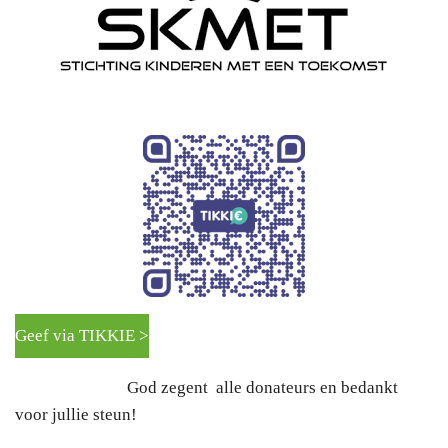
Geef via TIKKIE >
God zegent alle donateurs en bedankt
voor jullie steun!