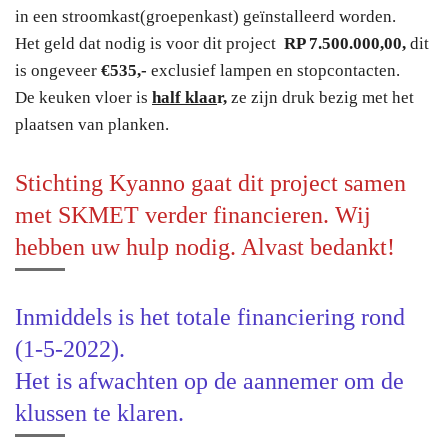
in een stroomkast(groepenkast) geïnstalleerd worden.
Het geld dat nodig is voor dit project
RP 7.500.000,00,
dit
is ongeveer
€535,-
exclusief lampen en stopcontacten.
De keuken vloer is
half klaa
r,
ze zijn druk bezig met het
plaatsen van planken.
Stichting Kyanno gaat dit project samen
met SKMET verder financieren. Wij
hebben uw hulp nodig. Alvast bedankt!
Inmiddels is het totale financiering rond
(1-5-2022).
Het is afwachten op de aannemer om de
klussen te klaren.