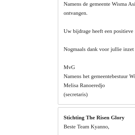
Namens de gemeente Wisma Asih 
ontvangen.
Uw bijdrage heeft een positieve
Nogmaals dank voor jullie inzet
MvG
Namens het gemeentebestuur W
Melisa Ranoeredjo
(secretaris)
Stichting The Risen Glory
Beste Team Kyanno,