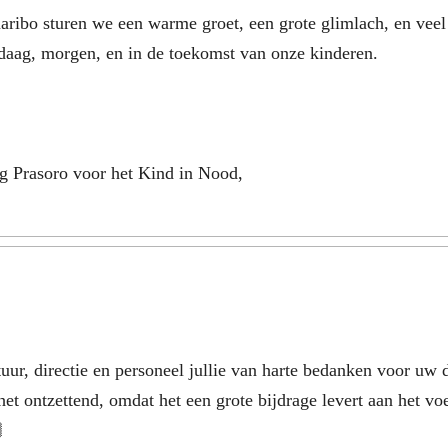
aribo sturen we een warme groet, een grote glimlach, en veel 
ndaag, morgen, en in de toekomst van onze kinderen.
g Prasoro voor het Kind in Nood,
uur, directie en personeel jullie van harte bedanken voor uw 
et ontzettend, omdat het een grote bijdrage levert aan het vo
