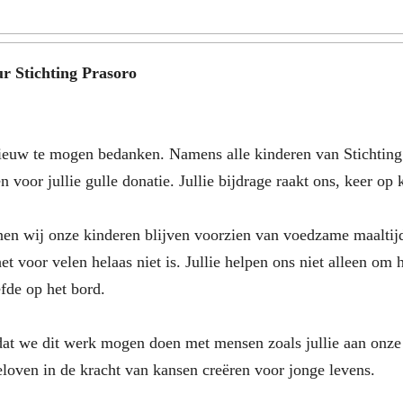
r Stichting Prasoro
nieuw te mogen bedanken. Namens alle kinderen van Stichting
 voor jullie gulle donatie. Jullie bijdrage raakt ons, keer op 
nnen wij onze kinderen blijven voorzien van voedzame maaltijd
et voor velen helaas niet is. Jullie helpen ons niet alleen om 
efde op het bord.
at we dit werk mogen doen met mensen zoals jullie aan onze zi
loven in de kracht van kansen creëren voor jonge levens.