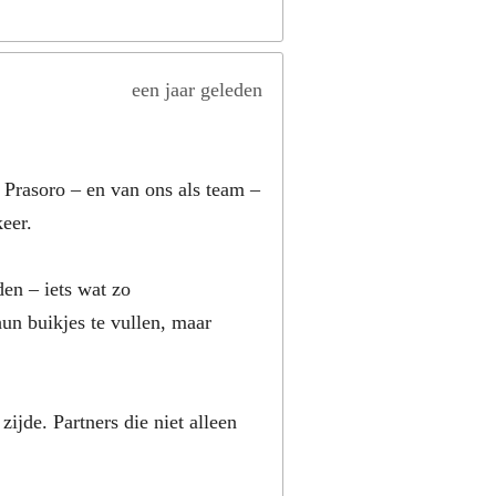
een jaar geleden
 Prasoro – en van ons als team –
keer.
en – iets wat zo
hun buikjes te vullen, maar
jde. Partners die niet alleen