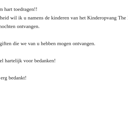
m hart toedragen!!
eid wil ik u namens de kinderen van het Kinderopvang The Ri
 mochten ontvangen.
le giften die we van u hebben mogen ontvangen.
eel hartelijk voor bedanken!
erg bedankt!