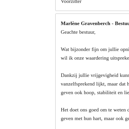
Voorzitter
Marlène Gravenberch - Bestuu
Geachte bestuur,
Wat bijzonder fijn om jullie op
wil ik onze waardering uitspreken
Dankzij jullie vrijgevigheid ku
vanzelfsprekend lijkt, maar dat h
geven ook hoop, stabiliteit en li
Het doet ons goed om te weten d
geven met hun hart, maar ook ge