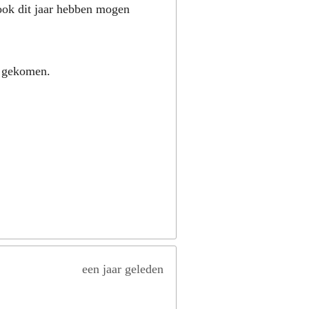
ook dit jaar hebben mogen
n gekomen.
een jaar geleden