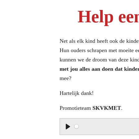
Help ee
Net als elk kind heeft ook de kind
Hun ouders schrapen met moeite ee
kunnen we de droom van deze kinde
met jou alles aan doen dat kind
mee?
Hartelijk dank!
Promotieteam
SKVKMET
.
P