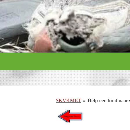
SKVKMET
»
Help een kind naar 