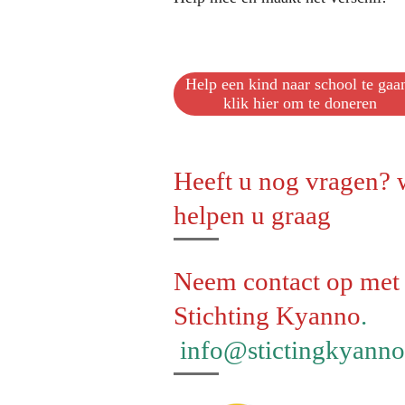
Help een kind naar school te gaa
klik hier om te doneren
Heeft u nog vragen? 
helpen u graag
Neem contact op met
Stichting Kyanno
.
info@stictingkyanno