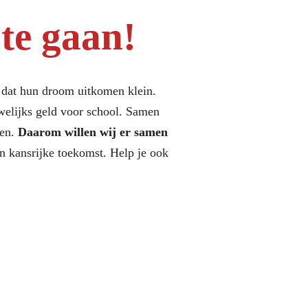
te gaan!
s dat hun droom uitkomen klein.
welijks geld voor school
.
Samen
en.
Daarom willen wij er samen
n kansrijke toekomst. Help je ook