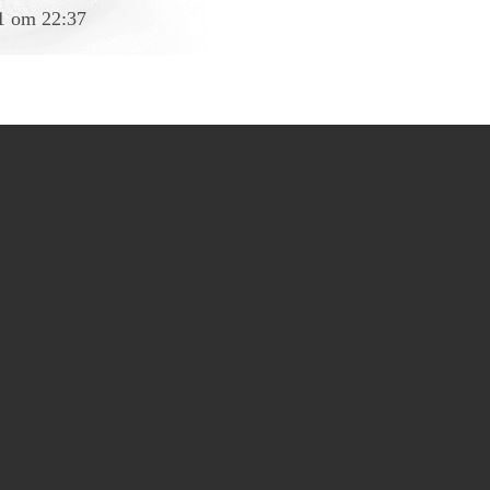
1 om 22:37