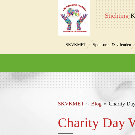
Ga
Stichting
K
direct
naar
de
hoofdinhoud
SKVKMET
Sponsoren & vrienden
SKVKMET
»
Blog
»
Charity Da
Charity Day 