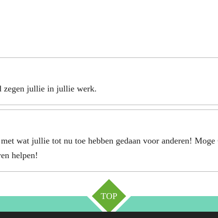
egen jullie in jullie werk.
et wat jullie tot nu toe hebben gedaan voor anderen! Moge G
ven helpen!
TOP