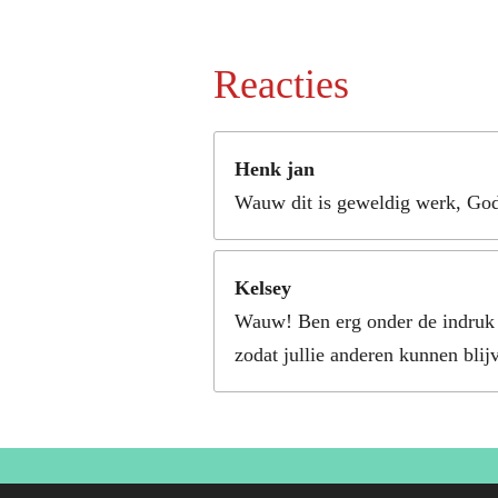
Reacties
Henk jan
Wauw dit is geweldig werk, God z
Kelsey
Wauw! Ben erg onder de indruk m
zodat jullie anderen kunnen blij